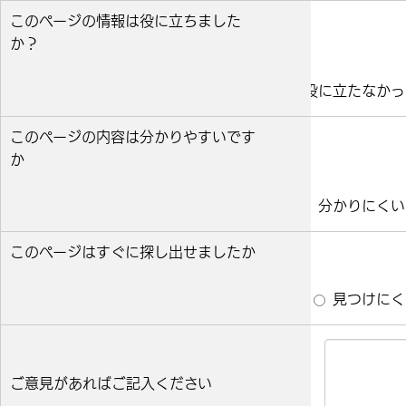
このページの情報は役に立ちました
か？
役に立った
どちらとも言えない
役に立たなかっ
このページの内容は分かりやすいです
か
分かりやすい
どちらとも言えない
分かりにくい
このページはすぐに探し出せましたか
すぐ見つかった
どちらとも言えない
見つけにく
ご意見があればご記入ください