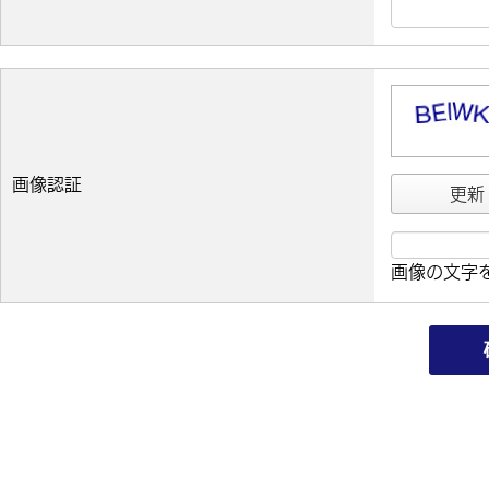
画像認証
更新
画像の文字