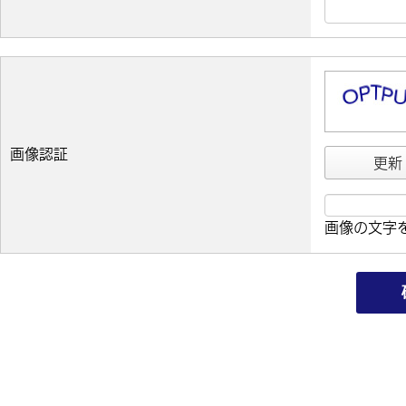
画像認証
更新
画像の文字