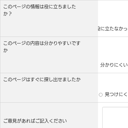
このページの情報は役に立ちました
か？
役に立った
どちらとも言えない
役に立たなかっ
このページの内容は分かりやすいです
か
分かりやすい
どちらとも言えない
分かりにくい
このページはすぐに探し出せましたか
すぐ見つかった
どちらとも言えない
見つけにく
ご意見があればご記入ください