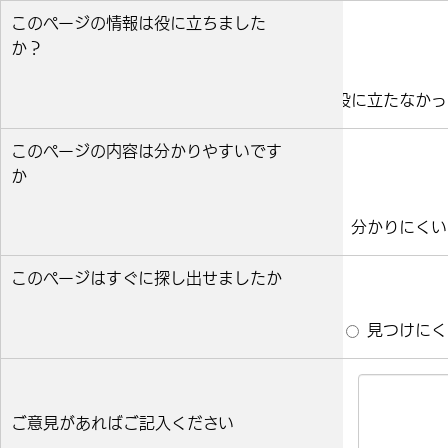
このページの情報は役に立ちました
か？
役に立った
どちらとも言えない
役に立たなかっ
このページの内容は分かりやすいです
か
分かりやすい
どちらとも言えない
分かりにくい
このページはすぐに探し出せましたか
すぐ見つかった
どちらとも言えない
見つけにく
ご意見があればご記入ください