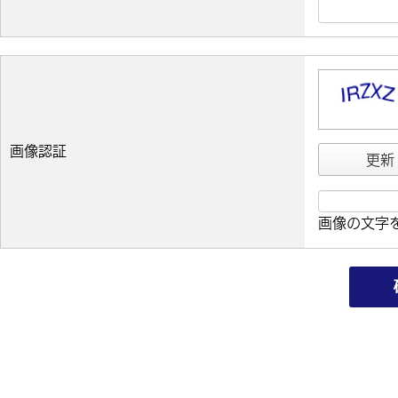
画像認証
更新
画像の文字