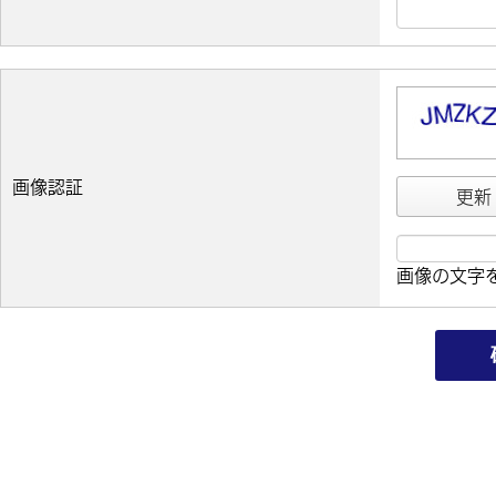
画像認証
更新
画像の文字