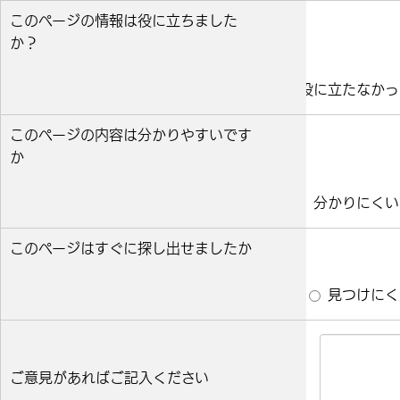
このページの情報は役に立ちました
か？
役に立った
どちらとも言えない
役に立たなかっ
このページの内容は分かりやすいです
か
分かりやすい
どちらとも言えない
分かりにくい
このページはすぐに探し出せましたか
すぐ見つかった
どちらとも言えない
見つけにく
ご意見があればご記入ください