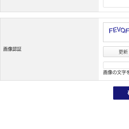
画像認証
更新
画像の文字