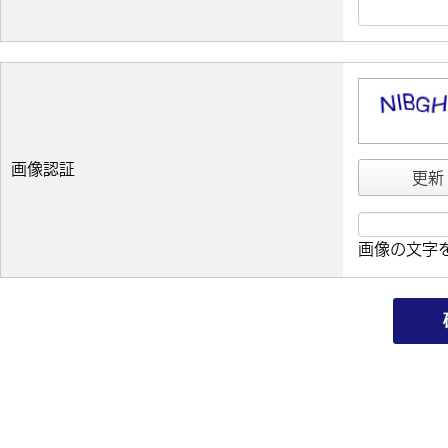
画像認証
更新
画像の文字