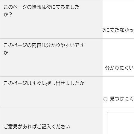
このページの情報は役に立ちました
か？
役に立った
どちらとも言えない
役に立たなかっ
このページの内容は分かりやすいです
か
分かりやすい
どちらとも言えない
分かりにくい
このページはすぐに探し出せましたか
すぐ見つかった
どちらとも言えない
見つけにく
ご意見があればご記入ください