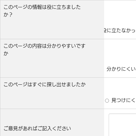
このページの情報は役に立ちました
か？
役に立った
どちらとも言えない
役に立たなかっ
このページの内容は分かりやすいです
か
分かりやすい
どちらとも言えない
分かりにくい
このページはすぐに探し出せましたか
すぐ見つかった
どちらとも言えない
見つけにく
ご意見があればご記入ください