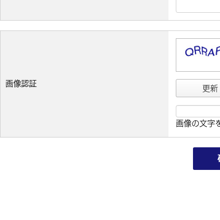
画像認証
更新
画像の文字