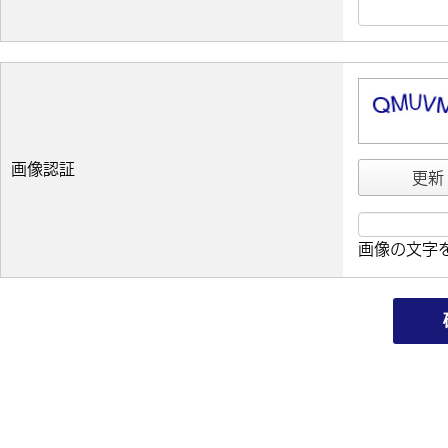
画像認証
更新
画像の文字