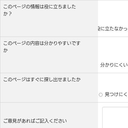
このページの情報は役に立ちました
か？
役に立った
どちらとも言えない
役に立たなかっ
このページの内容は分かりやすいです
か
分かりやすい
どちらとも言えない
分かりにくい
このページはすぐに探し出せましたか
すぐ見つかった
どちらとも言えない
見つけにく
ご意見があればご記入ください