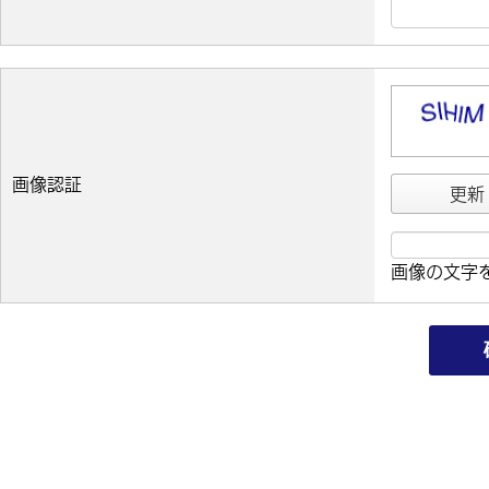
画像認証
更新
画像の文字