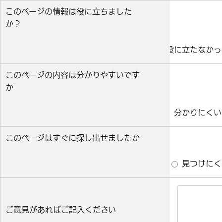
このページの情報は役に立ちました
か？
役に立った
どちらとも言えない
役に立たなかっ
このページの内容は分かりやすいです
か
分かりやすい
どちらとも言えない
分かりにくい
このページはすぐに探し出せましたか
すぐ見つかった
どちらとも言えない
見つけにく
ご意見があればご記入ください