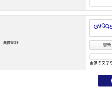
画像認証
更新
画像の文字