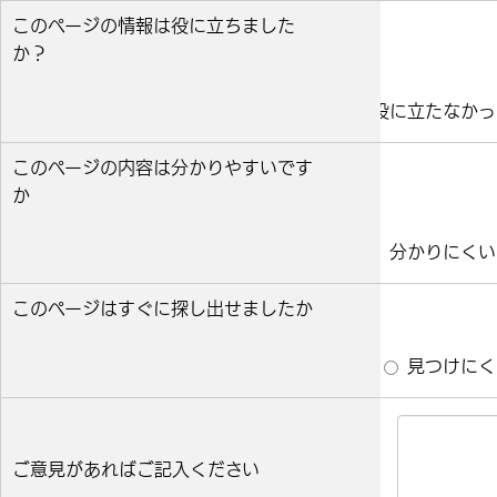
このページの情報は役に立ちました
か？
役に立った
どちらとも言えない
役に立たなかっ
このページの内容は分かりやすいです
か
分かりやすい
どちらとも言えない
分かりにくい
このページはすぐに探し出せましたか
すぐ見つかった
どちらとも言えない
見つけにく
ご意見があればご記入ください