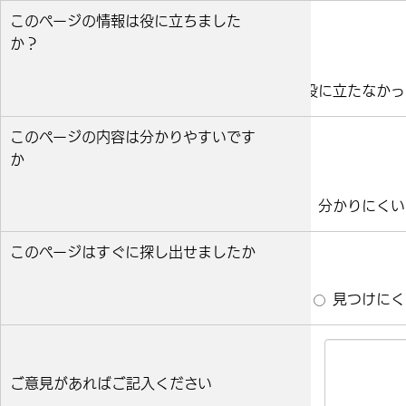
このページの情報は役に立ちました
か？
役に立った
どちらとも言えない
役に立たなかっ
このページの内容は分かりやすいです
か
分かりやすい
どちらとも言えない
分かりにくい
このページはすぐに探し出せましたか
すぐ見つかった
どちらとも言えない
見つけにく
ご意見があればご記入ください