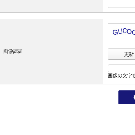
画像認証
更新
画像の文字