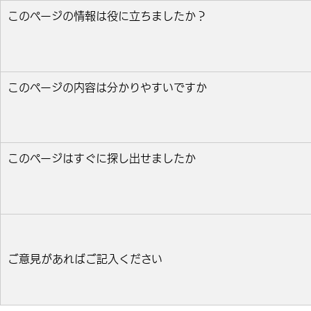
このページの情報は役に立ちましたか？
役に立った
どちらとも言えない
役に立たなかっ
このページの内容は分かりやすいですか
分かりやすい
どちらとも言えない
分かりにくい
このページはすぐに探し出せましたか
すぐ見つかった
どちらとも言えない
見つけにく
ご意見があればご記入ください