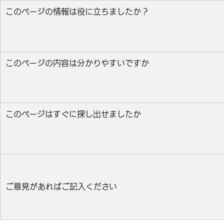
このページの情報は役に立ちましたか？
役に立った
どちらとも言えない
役に立たなかっ
このページの内容は分かりやすいですか
分かりやすい
どちらとも言えない
分かりにくい
このページはすぐに探し出せましたか
すぐ見つかった
どちらとも言えない
見つけにく
ご意見があればご記入ください