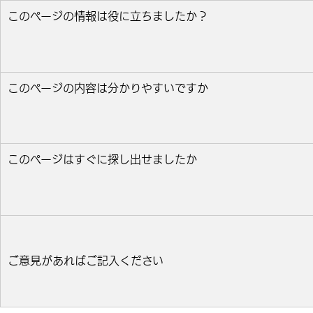
このページの情報は役に立ちましたか？
役に立った
どちらとも言えない
役に立たなかっ
このページの内容は分かりやすいですか
分かりやすい
どちらとも言えない
分かりにくい
このページはすぐに探し出せましたか
すぐ見つかった
どちらとも言えない
見つけにく
ご意見があればご記入ください