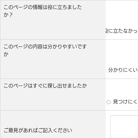
このページの情報は役に立ちました
か？
役に立った
どちらとも言えない
役に立たなかっ
このページの内容は分かりやすいです
か
分かりやすい
どちらとも言えない
分かりにくい
このページはすぐに探し出せましたか
すぐ見つかった
どちらとも言えない
見つけにく
ご意見があればご記入ください