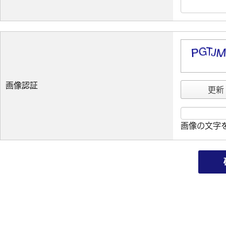
画像認証
更新
画像の文字