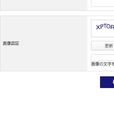
画像認証
更新
画像の文字