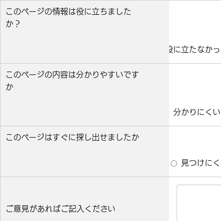
このページの情報は役に立ちました
か？
役に立った
どちらとも言えない
役に立たなかっ
このページの内容は分かりやすいです
か
分かりやすい
どちらとも言えない
分かりにくい
このページはすぐに探し出せましたか
すぐ見つかった
どちらとも言えない
見つけにく
ご意見があればご記入ください