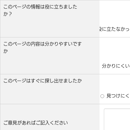
このページの情報は役に立ちました
か？
役に立った
どちらとも言えない
役に立たなかっ
このページの内容は分かりやすいです
か
分かりやすい
どちらとも言えない
分かりにくい
このページはすぐに探し出せましたか
すぐ見つかった
どちらとも言えない
見つけにく
ご意見があればご記入ください