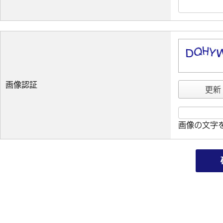
画像認証
更新
画像の文字