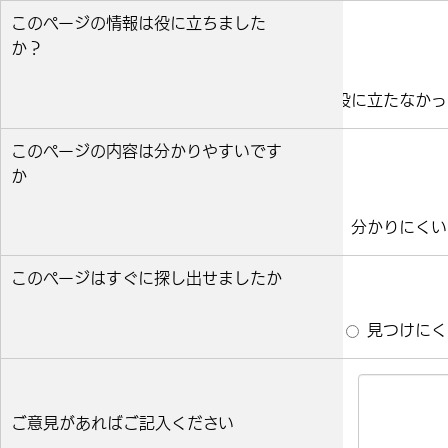
このページの情報は役に立ちました
か？
役に立った
どちらとも言えない
役に立たなかっ
このページの内容は分かりやすいです
か
分かりやすい
どちらとも言えない
分かりにくい
このページはすぐに探し出せましたか
すぐ見つかった
どちらとも言えない
見つけにく
ご意見があればご記入ください