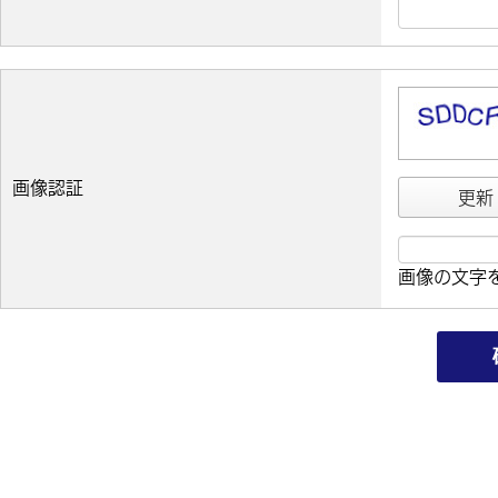
画像認証
更新
画像の文字