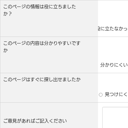
このページの情報は役に立ちました
か？
役に立った
どちらとも言えない
役に立たなかっ
このページの内容は分かりやすいです
か
分かりやすい
どちらとも言えない
分かりにくい
このページはすぐに探し出せましたか
すぐ見つかった
どちらとも言えない
見つけにく
ご意見があればご記入ください