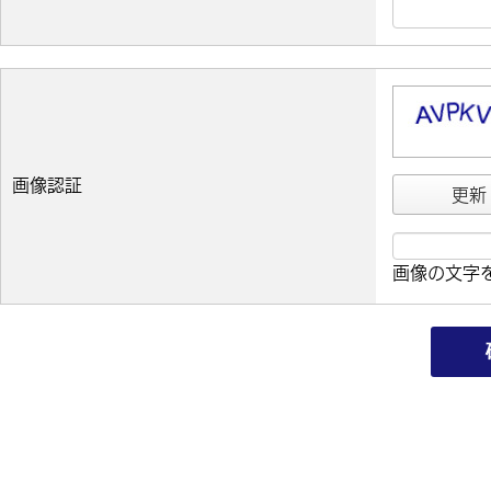
画像認証
更新
画像の文字