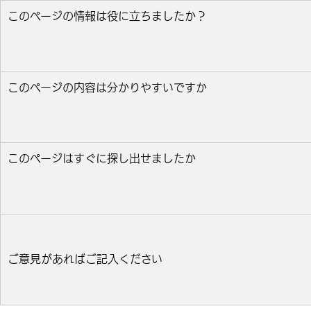
このページの情報は役に立ちましたか？
役に立った
どちらとも言えない
役に立たなかっ
このページの内容は分かりやすいですか
分かりやすい
どちらとも言えない
分かりにくい
このページはすぐに探し出せましたか
すぐ見つかった
どちらとも言えない
見つけにく
ご意見があればご記入ください