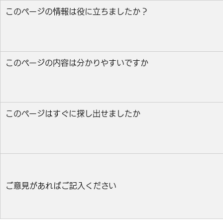
このページの情報は役に立ちましたか？
役に立った
どちらとも言えない
役に立たなかっ
このページの内容は分かりやすいですか
分かりやすい
どちらとも言えない
分かりにくい
このページはすぐに探し出せましたか
すぐ見つかった
どちらとも言えない
見つけにく
ご意見があればご記入ください