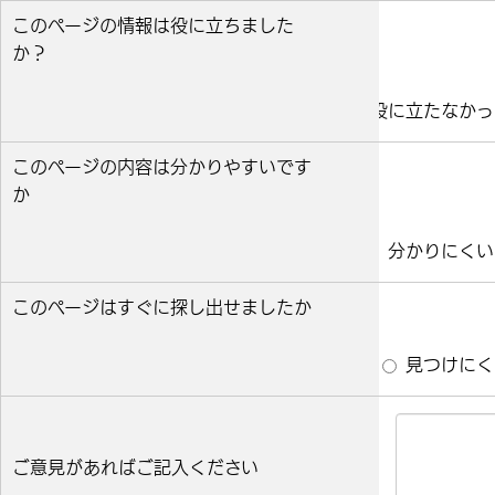
このページの情報は役に立ちました
か？
役に立った
どちらとも言えない
役に立たなかっ
このページの内容は分かりやすいです
か
分かりやすい
どちらとも言えない
分かりにくい
このページはすぐに探し出せましたか
すぐ見つかった
どちらとも言えない
見つけにく
ご意見があればご記入ください