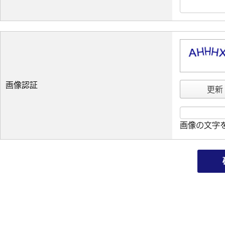
画像認証
更新
画像の文字