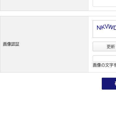
画像認証
更新
画像の文字