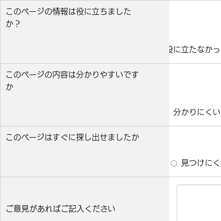
このページの情報は役に立ちました
か？
役に立った
どちらとも言えない
役に立たなかっ
このページの内容は分かりやすいです
か
分かりやすい
どちらとも言えない
分かりにくい
このページはすぐに探し出せましたか
すぐ見つかった
どちらとも言えない
見つけにく
ご意見があればご記入ください