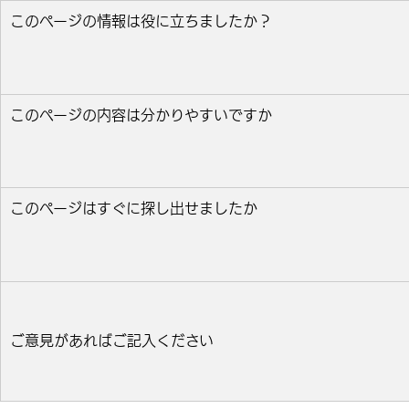
このページの情報は役に立ちましたか？
役に立った
どちらとも言えない
役に立たなかっ
このページの内容は分かりやすいですか
分かりやすい
どちらとも言えない
分かりにくい
このページはすぐに探し出せましたか
すぐ見つかった
どちらとも言えない
見つけにく
ご意見があればご記入ください