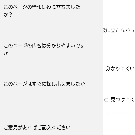
このページの情報は役に立ちました
か？
役に立った
どちらとも言えない
役に立たなかっ
このページの内容は分かりやすいです
か
分かりやすい
どちらとも言えない
分かりにくい
このページはすぐに探し出せましたか
すぐ見つかった
どちらとも言えない
見つけにく
ご意見があればご記入ください