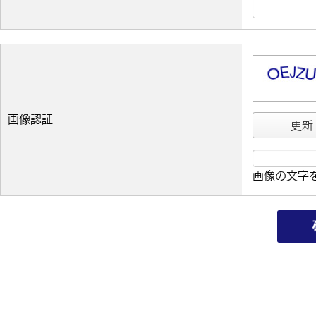
画像認証
更新
画像の文字