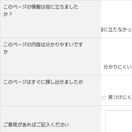
このページの情報は役に立ちました
か？
役に立った
どちらとも言えない
役に立たなかっ
このページの内容は分かりやすいです
か
分かりやすい
どちらとも言えない
分かりにくい
このページはすぐに探し出せましたか
すぐ見つかった
どちらとも言えない
見つけにく
ご意見があればご記入ください