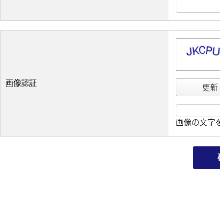
画像認証
更新
画像の文字