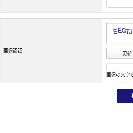
画像認証
更新
画像の文字