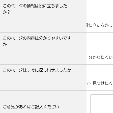
このページの情報は役に立ちました
か？
役に立った
どちらとも言えない
役に立たなかっ
このページの内容は分かりやすいです
か
分かりやすい
どちらとも言えない
分かりにくい
このページはすぐに探し出せましたか
すぐ見つかった
どちらとも言えない
見つけにく
ご意見があればご記入ください