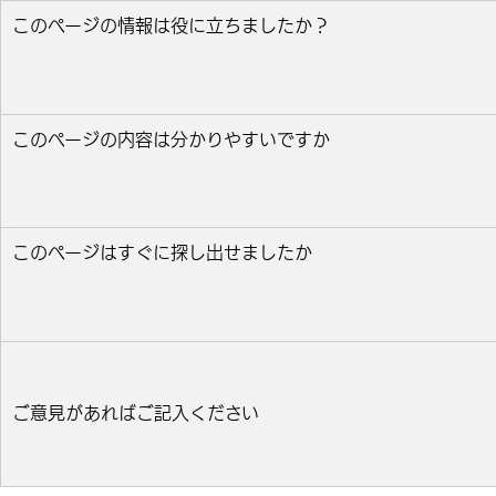
このページの情報は役に立ちましたか？
役に立った
どちらとも言えない
役に立たなかっ
このページの内容は分かりやすいですか
分かりやすい
どちらとも言えない
分かりにくい
このページはすぐに探し出せましたか
すぐ見つかった
どちらとも言えない
見つけにく
ご意見があればご記入ください