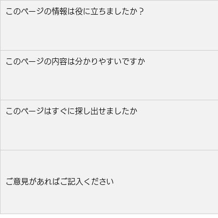
このページの情報は役に立ちましたか？
役に立った
どちらとも言えない
役に立たなかっ
このページの内容は分かりやすいですか
分かりやすい
どちらとも言えない
分かりにくい
このページはすぐに探し出せましたか
すぐ見つかった
どちらとも言えない
見つけにく
ご意見があればご記入ください