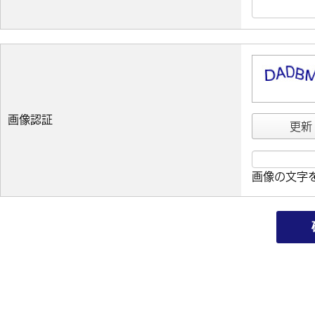
画像認証
更新
画像の文字