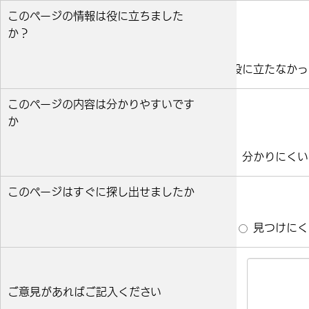
このページの情報は役に立ちました
か？
役に立った
どちらとも言えない
役に立たなかっ
このページの内容は分かりやすいです
か
分かりやすい
どちらとも言えない
分かりにくい
このページはすぐに探し出せましたか
すぐ見つかった
どちらとも言えない
見つけにく
ご意見があればご記入ください