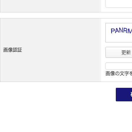
画像認証
更新
画像の文字