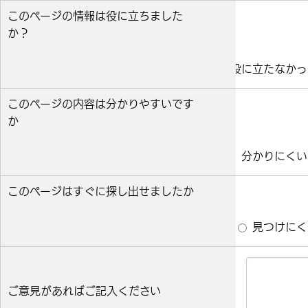
このページの情報は役に立ちました
か？
役に立った
どちらとも言えない
役に立たなかっ
このページの内容は分かりやすいです
か
分かりやすい
どちらとも言えない
分かりにくい
このページはすぐに探し出せましたか
すぐ見つかった
どちらとも言えない
見つけにく
ご意見があればご記入ください