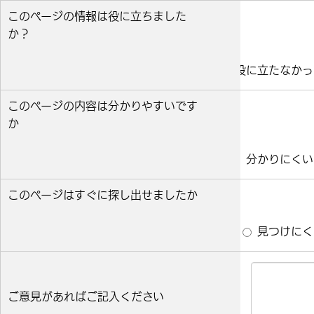
このページの情報は役に立ちました
か？
役に立った
どちらとも言えない
役に立たなかっ
このページの内容は分かりやすいです
か
分かりやすい
どちらとも言えない
分かりにくい
このページはすぐに探し出せましたか
すぐ見つかった
どちらとも言えない
見つけにく
ご意見があればご記入ください