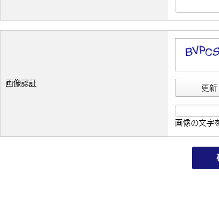
画像認証
更新
画像の文字