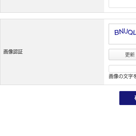
画像認証
更新
画像の文字