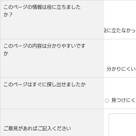
このページの情報は役に立ちました
か？
役に立った
どちらとも言えない
役に立たなかっ
このページの内容は分かりやすいです
か
分かりやすい
どちらとも言えない
分かりにくい
このページはすぐに探し出せましたか
すぐ見つかった
どちらとも言えない
見つけにく
ご意見があればご記入ください