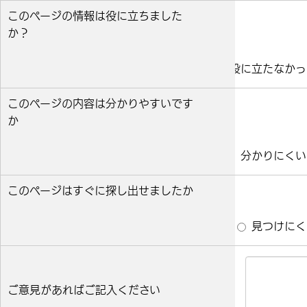
このページの情報は役に立ちました
か？
役に立った
どちらとも言えない
役に立たなかっ
このページの内容は分かりやすいです
か
分かりやすい
どちらとも言えない
分かりにくい
このページはすぐに探し出せましたか
すぐ見つかった
どちらとも言えない
見つけにく
ご意見があればご記入ください