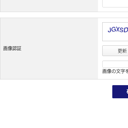
画像認証
更新
画像の文字