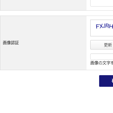
画像認証
更新
画像の文字