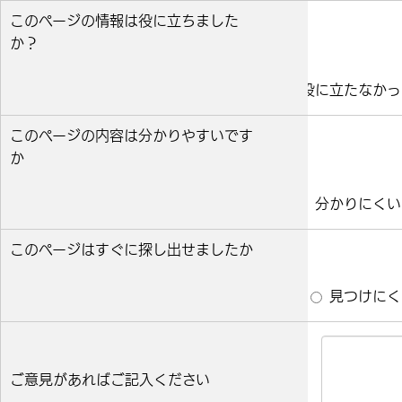
このページの情報は役に立ちました
か？
役に立った
どちらとも言えない
役に立たなかっ
このページの内容は分かりやすいです
か
分かりやすい
どちらとも言えない
分かりにくい
このページはすぐに探し出せましたか
すぐ見つかった
どちらとも言えない
見つけにく
ご意見があればご記入ください