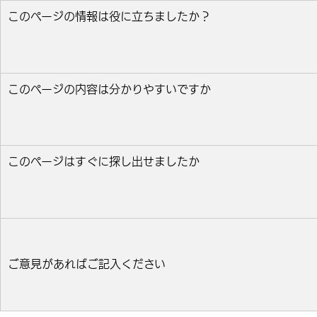
このページの情報は役に立ちましたか？
役に立った
どちらとも言えない
役に立たなかっ
このページの内容は分かりやすいですか
分かりやすい
どちらとも言えない
分かりにくい
このページはすぐに探し出せましたか
すぐ見つかった
どちらとも言えない
見つけにく
ご意見があればご記入ください