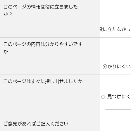
このページの情報は役に立ちました
か？
役に立った
どちらとも言えない
役に立たなかっ
このページの内容は分かりやすいです
か
分かりやすい
どちらとも言えない
分かりにくい
このページはすぐに探し出せましたか
すぐ見つかった
どちらとも言えない
見つけにく
ご意見があればご記入ください