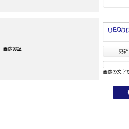
画像認証
更新
画像の文字