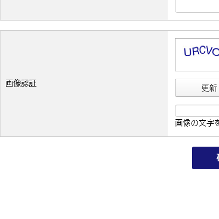
画像認証
更新
画像の文字