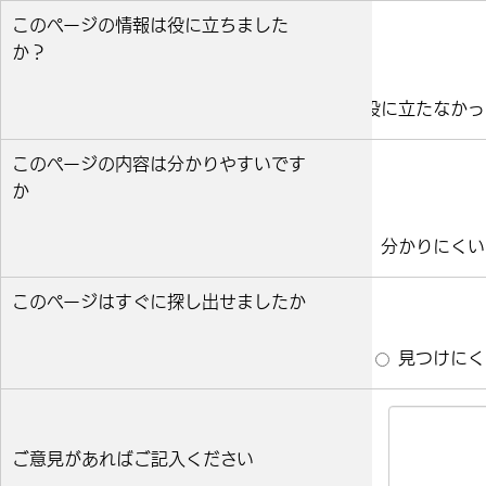
このページの情報は役に立ちました
か？
役に立った
どちらとも言えない
役に立たなかっ
このページの内容は分かりやすいです
か
分かりやすい
どちらとも言えない
分かりにくい
このページはすぐに探し出せましたか
すぐ見つかった
どちらとも言えない
見つけにく
ご意見があればご記入ください