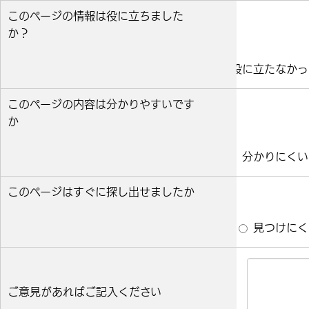
このページの情報は役に立ちました
か？
役に立った
どちらとも言えない
役に立たなかっ
このページの内容は分かりやすいです
か
分かりやすい
どちらとも言えない
分かりにくい
このページはすぐに探し出せましたか
すぐ見つかった
どちらとも言えない
見つけにく
ご意見があればご記入ください