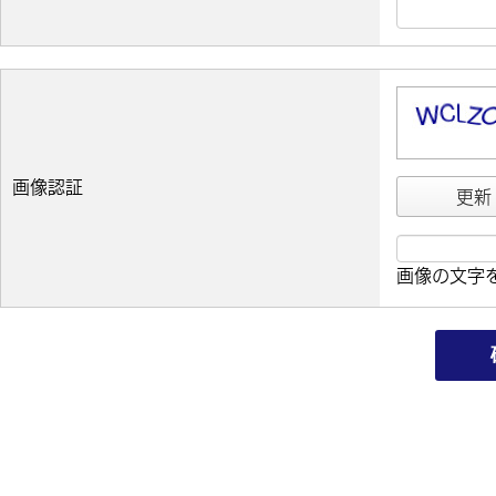
画像認証
更新
画像の文字