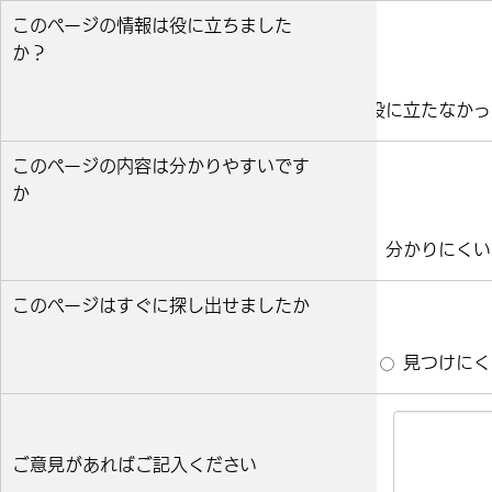
このページの情報は役に立ちました
か？
役に立った
どちらとも言えない
役に立たなかっ
このページの内容は分かりやすいです
か
分かりやすい
どちらとも言えない
分かりにくい
このページはすぐに探し出せましたか
すぐ見つかった
どちらとも言えない
見つけにく
ご意見があればご記入ください