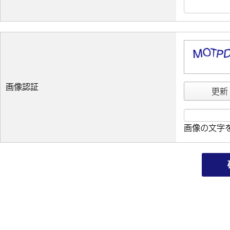
画像認証
更新
画像の文字