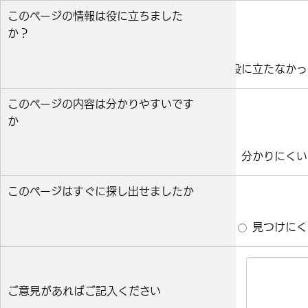
このページの情報は役に立ちました
か？
役に立った
どちらとも言えない
役に立たなかっ
このページの内容は分かりやすいです
か
分かりやすい
どちらとも言えない
分かりにくい
このページはすぐに探し出せましたか
すぐ見つかった
どちらとも言えない
見つけにく
ご意見があればご記入ください