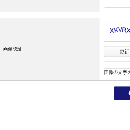
画像認証
更新
画像の文字