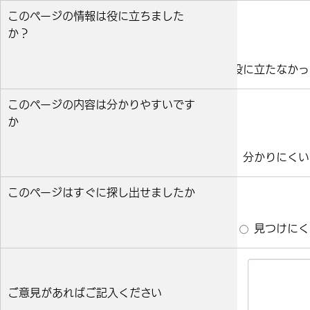
このページの情報は役に立ちました
か？
役に立った
どちらとも言えない
役に立たなかっ
このページの内容は分かりやすいです
か
分かりやすい
どちらとも言えない
分かりにくい
このページはすぐに探し出せましたか
すぐ見つかった
どちらとも言えない
見つけにく
ご意見があればご記入ください