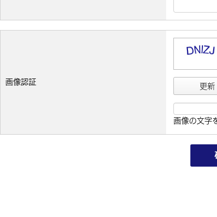
画像認証
更新
画像の文字