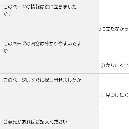
このページの情報は役に立ちました
か？
役に立った
どちらとも言えない
役に立たなかっ
このページの内容は分かりやすいです
か
分かりやすい
どちらとも言えない
分かりにくい
このページはすぐに探し出せましたか
すぐ見つかった
どちらとも言えない
見つけにく
ご意見があればご記入ください