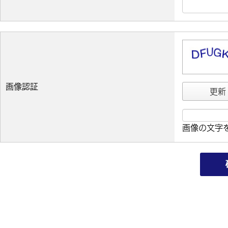
画像認証
更新
画像の文字