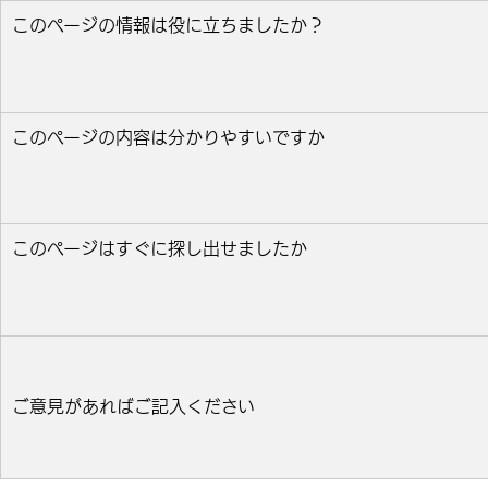
このページの情報は役に立ちましたか？
役に立った
どちらとも言えない
役に立たなかっ
このページの内容は分かりやすいですか
分かりやすい
どちらとも言えない
分かりにくい
このページはすぐに探し出せましたか
すぐ見つかった
どちらとも言えない
見つけにく
ご意見があればご記入ください