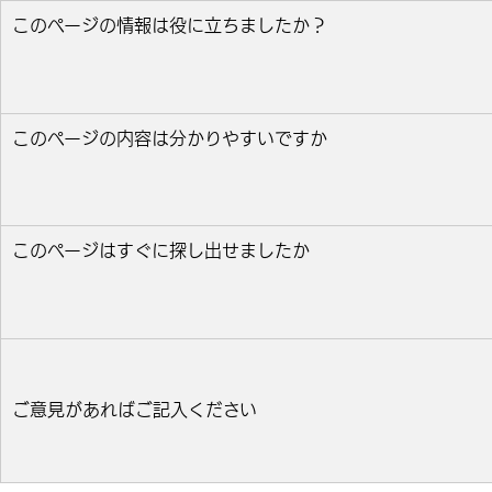
このページの情報は役に立ちましたか？
役に立った
どちらとも言えない
役に立たなかっ
このページの内容は分かりやすいですか
分かりやすい
どちらとも言えない
分かりにくい
このページはすぐに探し出せましたか
すぐ見つかった
どちらとも言えない
見つけにく
ご意見があればご記入ください