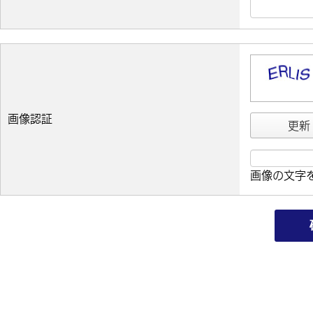
画像認証
更新
画像の文字