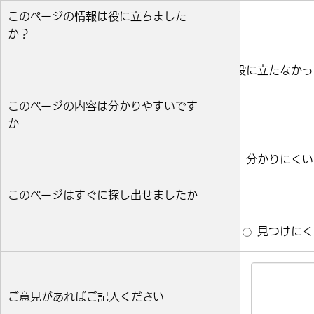
このページの情報は役に立ちました
か？
役に立った
どちらとも言えない
役に立たなかっ
このページの内容は分かりやすいです
か
分かりやすい
どちらとも言えない
分かりにくい
このページはすぐに探し出せましたか
すぐ見つかった
どちらとも言えない
見つけにく
ご意見があればご記入ください