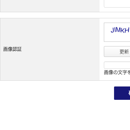
画像認証
更新
画像の文字