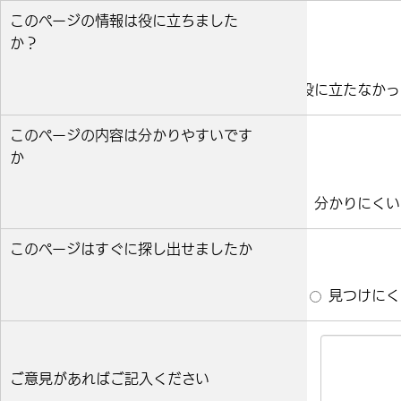
このページの情報は役に立ちました
か？
役に立った
どちらとも言えない
役に立たなかっ
このページの内容は分かりやすいです
か
分かりやすい
どちらとも言えない
分かりにくい
このページはすぐに探し出せましたか
すぐ見つかった
どちらとも言えない
見つけにく
ご意見があればご記入ください