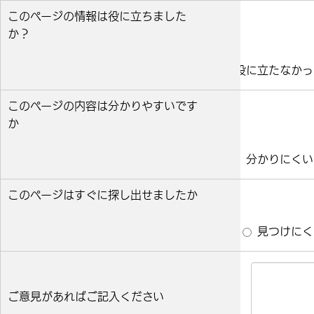
このページの情報は役に立ちました
か？
役に立った
どちらとも言えない
役に立たなかっ
このページの内容は分かりやすいです
か
分かりやすい
どちらとも言えない
分かりにくい
このページはすぐに探し出せましたか
すぐ見つかった
どちらとも言えない
見つけにく
ご意見があればご記入ください