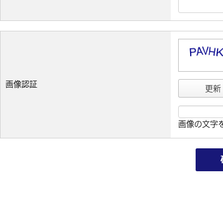
画像認証
更新
画像の文字