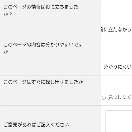
このページの情報は役に立ちました
か？
役に立った
どちらとも言えない
役に立たなかっ
このページの内容は分かりやすいです
か
分かりやすい
どちらとも言えない
分かりにくい
このページはすぐに探し出せましたか
すぐ見つかった
どちらとも言えない
見つけにく
ご意見があればご記入ください