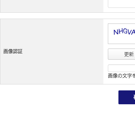
画像認証
更新
画像の文字