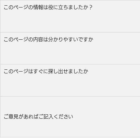
このページの情報は役に立ちましたか？
役に立った
どちらとも言えない
役に立たなかっ
このページの内容は分かりやすいですか
分かりやすい
どちらとも言えない
分かりにくい
このページはすぐに探し出せましたか
すぐ見つかった
どちらとも言えない
見つけにく
ご意見があればご記入ください